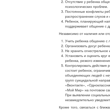
Отсутствие у ребенка обще
психологических проблем.
Постоянные конфликты ребе
распространении слухов и 
Ребенок, планирующий напа
поддерживает общение с д
Независимо от наличия или от
Учить ребенка общению с 
Организовать досуг ребенк
Не хранить огнестрельное 
Установить и оценить круг
ребенка, резкого изменени
Контролировать действия р
состоит ребенок, ограничи
объединяющих людей с неу
групп суицидальной напра
«Вконтакте», «Одноклассни
«Мой Мир» на почтовом сай
При выявлении социальных
незамедлительно уведомите
Кроме того, связаться с бли