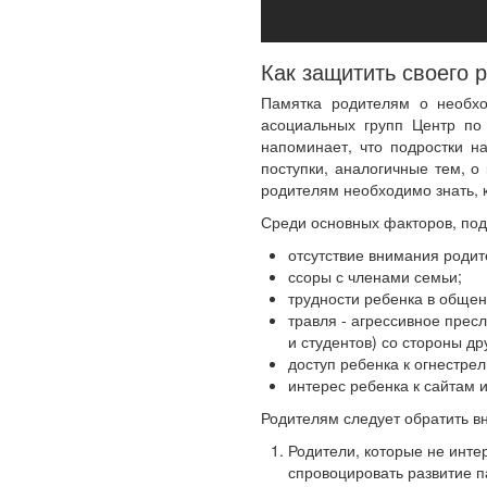
Как защитить своего 
Памятка родителям о необход
асоциальных групп Центр по
напоминает, что подростки н
поступки, аналогичные тем, о
родителям необходимо знать, к
Среди основных факторов, по
отсутствие внимания родит
ссоры с членами семьи;
трудности ребенка в общен
травля - агрессивное прес
и студентов) со стороны др
доступ ребенка к огнестре
интерес ребенка к сайтам 
Родителям следует обратить 
Родители, которые не инте
спровоцировать развитие п