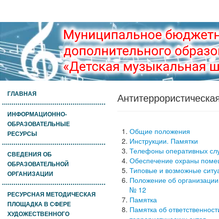
ГЛАВНАЯ
Антитеррористическая
ИНФОРМАЦИОННО-
ОБРАЗОВАТЕЛЬНЫЕ
Общие положения
РЕСУРСЫ
Инструкции. Памятки
Телефоны оперативных сл
СВЕДЕНИЯ ОБ
Обеспечение охраны пом
ОБРАЗОВАТЕЛЬНОЙ
Типовые и возможные ситу
ОРГАНИЗАЦИИ
Положение об организации
№ 12
РЕСУРСНАЯ МЕТОДИЧЕСКАЯ
Памятка
ПЛОЩАДКА В СФЕРЕ
Памятка об ответственнос
ХУДОЖЕСТВЕННОГО