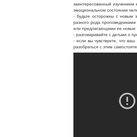
заинтересованный изучением е
эмоциональном состоянии чел
- будьте осторожны с новым 
разного рода проповедниками
или предлагающими ее новые т
- разговаривайте с детьми о 
- если вы чувствуете, что ва
разобраться с этим самостоят