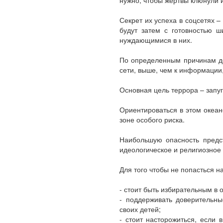
Секрет их успеха в соцсетях 
будут затем с готовностью ш
нуждающимися в них.
По определенным причинам до
сети, выше, чем к информации,
Основная цель террора – запуг
Ориентироваться в этом океа
зоне особого риска.
Наибольшую опасность предст
идеологическое и религиозное
Для того чтобы не попасться н
- стоит быть избирательным в
- поддерживать доверительн
своих детей;
- стоит насторожиться, если 