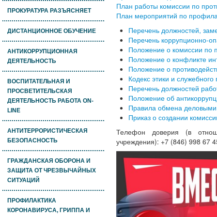
План работы комиссии по прот
ПРОКУРАТУРА РАЗЪЯСНЯЕТ
План мероприятий по профилак
Перечень должностей, зам
ДИСТАНЦИОННОЕ ОБУЧЕНИЕ
Перечень коррупционно-оп
Положение о комиссии по 
АНТИКОРРУПЦИОННАЯ
Положение о конфликте ин
ДЕЯТЕЛЬНОСТЬ
Положение о противодейст
Кодекс этики и служебного
ВОСПИТАТЕЛЬНАЯ И
Перечень должностей работ
ПРОСВЕТИТЕЛЬСКАЯ
Положение об антикоррупц
ДЕЯТЕЛЬНОСТЬ РАБОТА ON-
Правила обмена деловыми 
LINE
Приказ о создании комисс
Телефон доверия (в отнош
АНТИТЕРРОРИСТИЧЕСКАЯ
учреждения): +7 (846) 998 67 4
БЕЗОПАСНОСТЬ
ГРАЖДАНСКАЯ ОБОРОНА И
ЗАЩИТА ОТ ЧРЕЗВЫЧАЙНЫХ
СИТУАЦИЙ
ПРОФИЛАКТИКА
КОРОНАВИРУСА, ГРИППА И