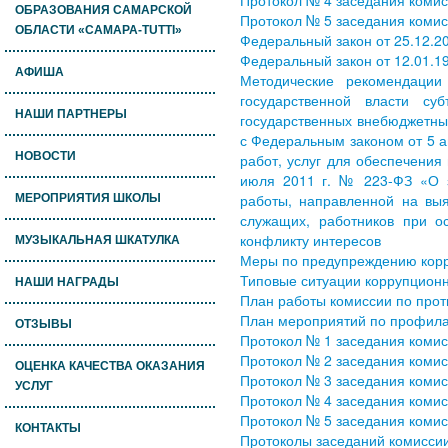
Протокол № 4 заседания комис
ОБРАЗОВАНИЯ САМАРСКОЙ
Протокол № 5 заседания комис
ОБЛАСТИ «САМАРА-TUTTI»
Федеральный закон от 25.12.2
Федеральный закон от 12.01.1
АФИША
Методические рекомендации
государственной власти су
НАШИ ПАРТНЕРЫ
государственных внебюджетны
с Федеральным законом от 5 а
НОВОСТИ
работ, услуг для обеспечени
июля 2011 г. № 223-ФЗ «О за
работы, направленной на выя
МЕРОПРИЯТИЯ ШКОЛЫ
служащих, работников при ос
конфликту интересов
МУЗЫКАЛЬНАЯ ШКАТУЛКА
Меры по предупреждению корр
Типовые ситуации коррупцион
НАШИ НАГРАДЫ
План работы комиссии по прот
План мероприятий по профилак
ОТЗЫВЫ
Протокол № 1 заседания комис
Протокол № 2 заседания комис
ОЦЕНКА КАЧЕСТВА ОКАЗАНИЯ
Протокол № 3 заседания комис
УСЛУГ
Протокол № 4 заседания комис
Протокол № 5 заседания комис
КОНТАКТЫ
Протоколы заседаний комиссии